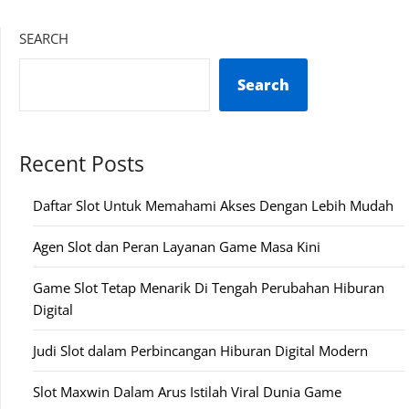
SEARCH
Search
Recent Posts
Daftar Slot Untuk Memahami Akses Dengan Lebih Mudah
Agen Slot dan Peran Layanan Game Masa Kini
Game Slot Tetap Menarik Di Tengah Perubahan Hiburan
Digital
Judi Slot dalam Perbincangan Hiburan Digital Modern
Slot Maxwin Dalam Arus Istilah Viral Dunia Game