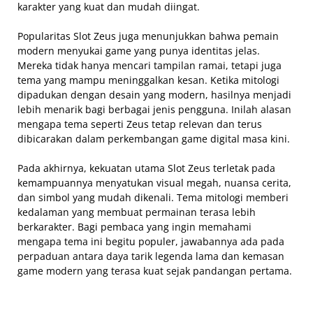
karakter yang kuat dan mudah diingat.
Popularitas Slot Zeus juga menunjukkan bahwa pemain
modern menyukai game yang punya identitas jelas.
Mereka tidak hanya mencari tampilan ramai, tetapi juga
tema yang mampu meninggalkan kesan. Ketika mitologi
dipadukan dengan desain yang modern, hasilnya menjadi
lebih menarik bagi berbagai jenis pengguna. Inilah alasan
mengapa tema seperti Zeus tetap relevan dan terus
dibicarakan dalam perkembangan game digital masa kini.
Pada akhirnya, kekuatan utama Slot Zeus terletak pada
kemampuannya menyatukan visual megah, nuansa cerita,
dan simbol yang mudah dikenali. Tema mitologi memberi
kedalaman yang membuat permainan terasa lebih
berkarakter. Bagi pembaca yang ingin memahami
mengapa tema ini begitu populer, jawabannya ada pada
perpaduan antara daya tarik legenda lama dan kemasan
game modern yang terasa kuat sejak pandangan pertama.