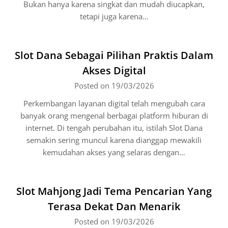
Bukan hanya karena singkat dan mudah diucapkan,
tetapi juga karena…
Slot Dana Sebagai Pilihan Praktis Dalam
Akses Digital
Posted on 19/03/2026
Perkembangan layanan digital telah mengubah cara
banyak orang mengenal berbagai platform hiburan di
internet. Di tengah perubahan itu, istilah Slot Dana
semakin sering muncul karena dianggap mewakili
kemudahan akses yang selaras dengan…
Slot Mahjong Jadi Tema Pencarian Yang
Terasa Dekat Dan Menarik
Posted on 19/03/2026