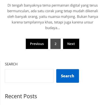
Di tengah banyaknya tema permainan digital yang terus
bermunculan, ada satu corak yang tetap mudah dikenali
oleh banyak orang, yaitu nuansa mahjong. Bukan hanya
karena tampilannya khas, tetapi juga karena unsur
budaya…
Posts
Previous
2
Next
pagination
SEARCH
Search
Recent Posts