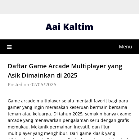
Skip
to
Aai Kaltim
content
Menu
Daftar Game Arcade Multiplayer yang
Asik Dimainkan di 2025
Posted on 02/05/2025
Game arcade multiplayer selalu menjadi favorit bagi para
gamer yang ingin merasakan keseruan bermain bersama
teman atau keluarga. Di tahun 2025, semakin banyak game
arcade yang menawarkan pengalaman seru dengan grafis
memukau. Mekanik permainan inovatif, dan fitur
multiplayer yang menghibur. Dari game klasik yang