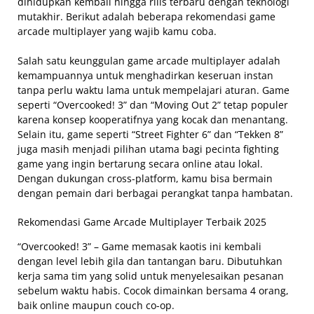
dihidupkan kembali hingga rilis terbaru dengan teknologi
mutakhir. Berikut adalah beberapa rekomendasi game
arcade multiplayer yang wajib kamu coba.
Salah satu keunggulan game arcade multiplayer adalah
kemampuannya untuk menghadirkan keseruan instan
tanpa perlu waktu lama untuk mempelajari aturan. Game
seperti “Overcooked! 3” dan “Moving Out 2” tetap populer
karena konsep kooperatifnya yang kocak dan menantang.
Selain itu, game seperti “Street Fighter 6” dan “Tekken 8”
juga masih menjadi pilihan utama bagi pecinta fighting
game yang ingin bertarung secara online atau lokal.
Dengan dukungan cross-platform, kamu bisa bermain
dengan pemain dari berbagai perangkat tanpa hambatan.
Rekomendasi Game Arcade Multiplayer Terbaik 2025
“Overcooked! 3” – Game memasak kaotis ini kembali
dengan level lebih gila dan tantangan baru. Dibutuhkan
kerja sama tim yang solid untuk menyelesaikan pesanan
sebelum waktu habis. Cocok dimainkan bersama 4 orang,
baik online maupun couch co-op.