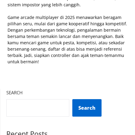
sistem impostor yang lebih canggih.
Game arcade multiplayer di 2025 menawarkan beragam
pilihan seru, mulai dari game kooperatif hingga kompetitif.
Dengan perkembangan teknologi, pengalaman bermain
bersama teman semakin lancar dan menyenangkan. Baik
kamu mencari game untuk pesta, kompetisi, atau sekadar
bersenang-senang, daftar di atas bisa menjadi referensi
terbaik. Jadi, siapkan controller dan ajak teman-temanmu
untuk bermain!
SEARCH
Search
Recent Posts