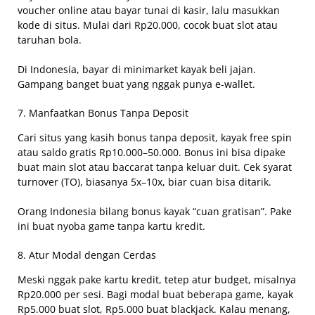
voucher online atau bayar tunai di kasir, lalu masukkan
kode di situs. Mulai dari Rp20.000, cocok buat slot atau
taruhan bola.
Di Indonesia, bayar di minimarket kayak beli jajan.
Gampang banget buat yang nggak punya e-wallet.
7. Manfaatkan Bonus Tanpa Deposit
Cari situs yang kasih bonus tanpa deposit, kayak free spin
atau saldo gratis Rp10.000–50.000. Bonus ini bisa dipake
buat main slot atau baccarat tanpa keluar duit. Cek syarat
turnover (TO), biasanya 5x–10x, biar cuan bisa ditarik.
Orang Indonesia bilang bonus kayak “cuan gratisan”. Pake
ini buat nyoba game tanpa kartu kredit.
8. Atur Modal dengan Cerdas
Meski nggak pake kartu kredit, tetep atur budget, misalnya
Rp20.000 per sesi. Bagi modal buat beberapa game, kayak
Rp5.000 buat slot, Rp5.000 buat blackjack. Kalau menang,