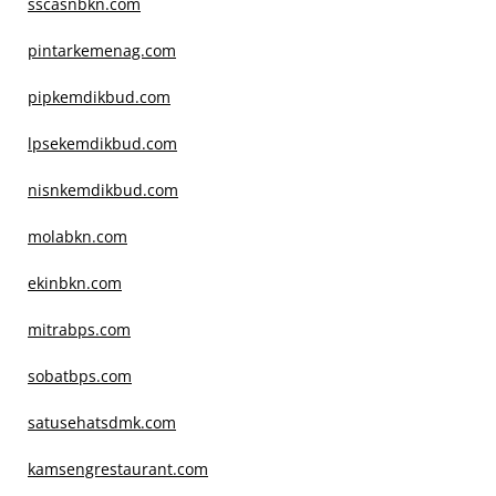
sscasnbkn.com
pintarkemenag.com
pipkemdikbud.com
lpsekemdikbud.com
nisnkemdikbud.com
molabkn.com
ekinbkn.com
mitrabps.com
sobatbps.com
satusehatsdmk.com
kamsengrestaurant.com