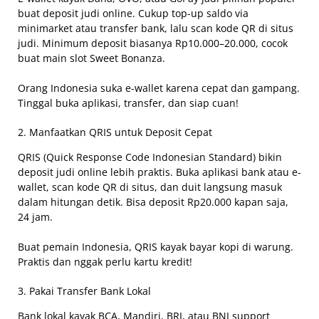
buat deposit judi online. Cukup top-up saldo via
minimarket atau transfer bank, lalu scan kode QR di situs
judi. Minimum deposit biasanya Rp10.000–20.000, cocok
buat main slot Sweet Bonanza.
Orang Indonesia suka e-wallet karena cepat dan gampang.
Tinggal buka aplikasi, transfer, dan siap cuan!
2. Manfaatkan QRIS untuk Deposit Cepat
QRIS (Quick Response Code Indonesian Standard) bikin
deposit judi online lebih praktis. Buka aplikasi bank atau e-
wallet, scan kode QR di situs, dan duit langsung masuk
dalam hitungan detik. Bisa deposit Rp20.000 kapan saja,
24 jam.
Buat pemain Indonesia, QRIS kayak bayar kopi di warung.
Praktis dan nggak perlu kartu kredit!
3. Pakai Transfer Bank Lokal
Bank lokal kayak BCA, Mandiri, BRI, atau BNI support