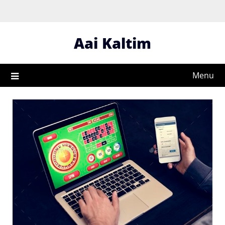
Skip
to
Aai Kaltim
content
Menu